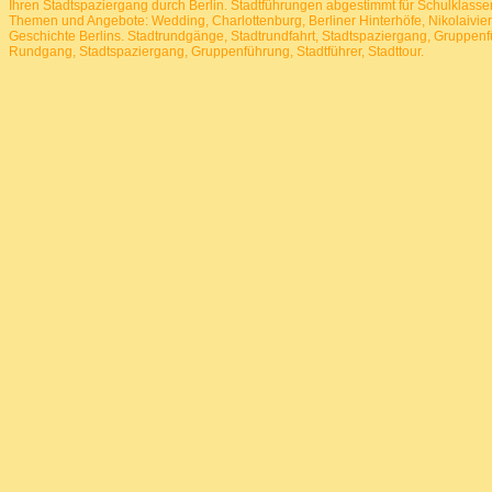
Ihren Stadtspaziergang durch Berlin. Stadtführungen abgestimmt für Schulklasse
Themen und Angebote: Wedding, Charlottenburg, Berliner Hinterhöfe, Nikolaivierte
Geschichte Berlins.
Stadtrundgänge, Stadtrundfahrt, Stadtspaziergang, Gruppenfü
Rundgang, Stadtspaziergang, Gruppenführung, Stadtführer, Stadttour.