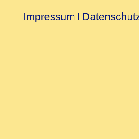
Impressum
Ι
Datenschut